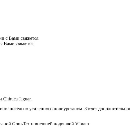
ии с Вами свяжется.
с Вами свяжется.
 Chiruca Jaguar.
дополнительно усиленного полиуретаном. Засчет дополнительног
раной Gore-Tex и внешней подошвой Vibram.