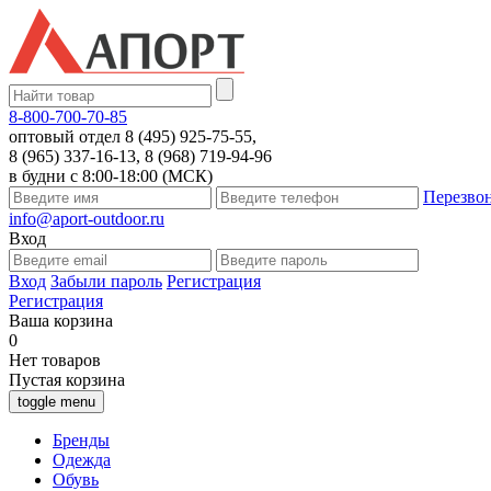
8-800-700-70-85
оптовый отдел 8 (495) 925-75-55,
8 (965) 337-16-13, 8 (968) 719-94-96
в будни с 8:00-18:00 (МСК)
Перезво
info@aport-outdoor.ru
Вход
Вход
Забыли пароль
Регистрация
Регистрация
Ваша корзина
0
Нет товаров
Пустая корзина
toggle menu
Бренды
Одежда
Обувь