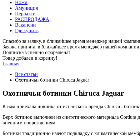
Ножи
Амуниция
Перчатки
РАСПРОДАЖА
Вакансии
Где купить
Спасибо за заявку, в ближайшее время менеджер нашей компан
Заявка принята, в ближайшее время менеджер нашей компании 
Подписка успешно оформлена!
Товар добален в корзину!
Главная
Все статьи
Охотничьи ботинки Chiruca Jaguar
Охотничьи ботинки Chiruca Jaguar
К нам приехала новинка от испанского бренда Chiruca - ботинки
Верх ботинок выполнен из синтетического материала Cordura 
внешним повреждениям.
Ботинки традиционно имеют подкладку с климатической мемб