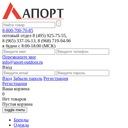
8-800-700-70-85
оптовый отдел 8 (495) 925-75-55,
8 (965) 337-16-13, 8 (968) 719-94-96
в будни с 8:00-18:00 (МСК)
Перезвоните мне
info@aport-outdoor.ru
Вход
Вход
Забыли пароль
Регистрация
Регистрация
Ваша корзина
0
Нет товаров
Пустая корзина
toggle menu
Бренды
Одежда