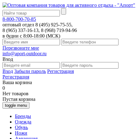
8-800-700-70-85
оптовый отдел 8 (495) 925-75-55,
8 (965) 337-16-13, 8 (968) 719-94-96
в будни с 8:00-18:00 (МСК)
Перезвоните мне
info@aport-outdoor.ru
Вход
Вход
Забыли пароль
Регистрация
Регистрация
Ваша корзина
0
Нет товаров
Пустая корзина
toggle menu
Бренды
Одежда
Обувь
Ножи
Амуниция