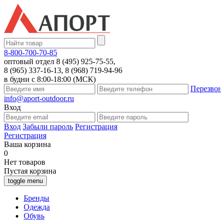
8-800-700-70-85
оптовый отдел 8 (495) 925-75-55,
8 (965) 337-16-13, 8 (968) 719-94-96
в будни с 8:00-18:00 (МСК)
Перезво
info@aport-outdoor.ru
Вход
Вход
Забыли пароль
Регистрация
Регистрация
Ваша корзина
0
Нет товаров
Пустая корзина
toggle menu
Бренды
Одежда
Обувь