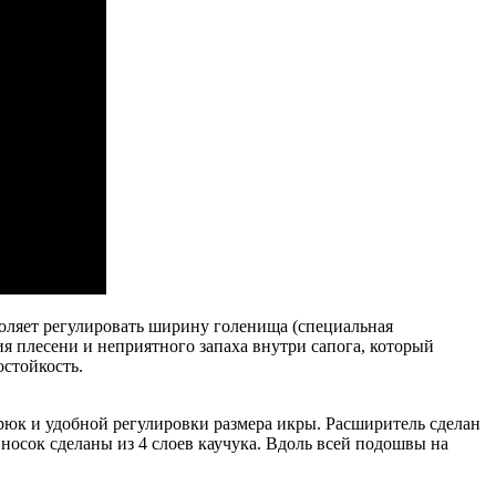
зволяет регулировать ширину голенища (специальная
я плесени и неприятного запаха внутри сапога, который
остойкость.
брюк и удобной регулировки размера икры. Расширитель сделан
 носок сделаны из 4 слоев каучука. Вдоль всей подошвы на