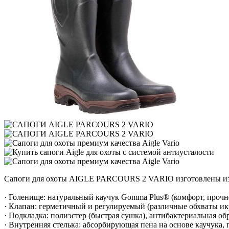
Сапоги для охоты AIGLE PARCOURS 2 VARIO изготовлены из м
· Голенище: натуральный каучук Gomma Plus® (комфорт, прочн
· Клапан: герметичный и регулируемый (различные обхваты и
· Подкладка: полиэстер (быстрая сушка), антибактериальная обр
· Внутренняя стелька: абсорбирующая пена на основе каучука,