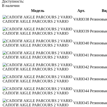
Доступность:
В наличии
Модель
Арт.
Ви
VARIO38
Резиновые
САПОГИ AIGLE PARCOURS 2 VARIO
VARIO39
Резиновые
САПОГИ AIGLE PARCOURS 2 VARIO
VARIO40
Резиновые
САПОГИ AIGLE PARCOURS 2 VARIO
VARIO41
Резиновые
САПОГИ AIGLE PARCOURS 2 VARIO
VARIO42
Резиновые
САПОГИ AIGLE PARCOURS 2 VARIO
VARIO43
Резиновые
САПОГИ AIGLE PARCOURS 2 VARIO
VARIO44
Резиновые
САПОГИ AIGLE PARCOURS 2 VARIO
VARIO45
Резиновые
САПОГИ AIGLE PARCOURS 2 VARIO