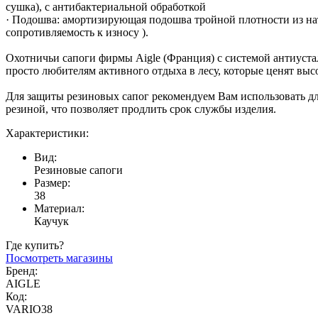
сушка), с антибактериальной обработкой
· Подошва: амортизирующая подошва тройной плотности из нат
сопротивляемость к износу ).
Охотничьи сапоги фирмы Aigle (Франция) с системой антиуста
просто любителям активного отдыха в лесу, которые ценят высо
Для защиты резиновых сапог рекомендуем Вам использовать д
резиной, что позволяет продлить срок службы изделия.
Характеристики:
Вид:
Резиновые сапоги
Размер:
38
Материал:
Каучук
Где купить?
Посмотреть магазины
Бренд:
AIGLE
Код:
VARIO38