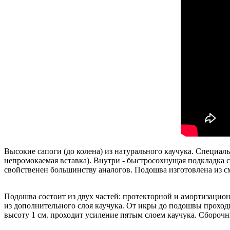
Высокие сапоги (до колена) из натурального каучука. Специал
непромокаемая вставка). Внутри - быстросохнущая подкладка 
свойственен большинству аналогов. Подошва изготовлена из см
Подошва состоит из двух частей: протекторной и амортизацион
из дополнительного слоя каучука. От икры до подошвы проходит
высоту 1 см. проходит усиление пятым слоем каучука. Сборочн