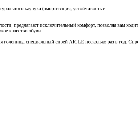
урального каучука (амортизация, устойчивость и
лости, предлагают исключительный комфорт, позволяя вам ходить
кое качество обуви.
ля голенища специальный спрей AIGLE несколько раз в год. Сп