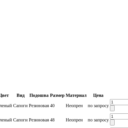
Цвет
Вид
Подошва
Размер
Материал
Цена
леный
Сапоги
Резиновая
40
Неопрен
по запросу
леный
Сапоги
Резиновая
48
Неопрен
по запросу