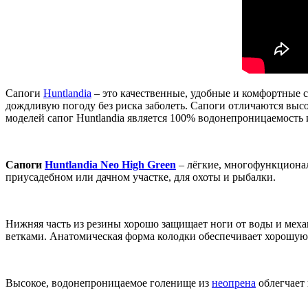
Сапоги
Huntlandia
– это качественные, удобные и комфортные с
дождливую погоду без риска заболеть. Сапоги отличаются выс
моделей сапог Huntlandia является 100% водонепроницаемость 
Сапоги
Huntlandia Neo High Green
– лёгкие, многофункционал
приусадебном или дачном участке, для охоты и рыбалки.
Нижняя часть из резины хорошо защищает ноги от воды и механ
ветками. Анатомическая форма колодки обеспечивает хорошую
Высокое, водонепроницаемое голенище из
неопрена
облегчает 