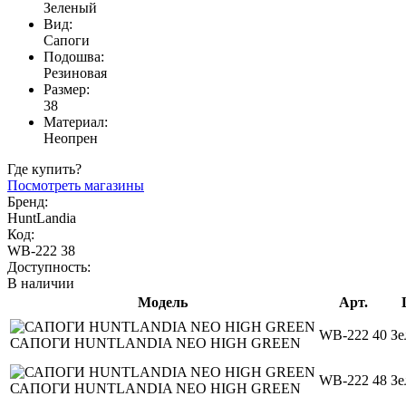
Зеленый
Вид:
Сапоги
Подошва:
Резиновая
Размер:
38
Материал:
Неопрен
Где купить?
Посмотреть магазины
Бренд:
HuntLandia
Код:
WB-222 38
Доступность:
В наличии
Модель
Арт.
WB-222 40
Зе
САПОГИ HUNTLANDIA NEO HIGH GREEN
WB-222 48
Зе
САПОГИ HUNTLANDIA NEO HIGH GREEN