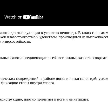
апоги для эксплуатации в условиях непогоды. В таких сапогах м
окой влагостойкостью и удобством, производятся из высококаче
и износостойкость.
ьные сапоги, соединяющие в себе все важные качества современн
ических повреждений, в районе носка и пятки сапог идёт усиле
 фиксацию стопы внутри сапога.
конструкцию, плотно прилегает к ноге и не натирает.