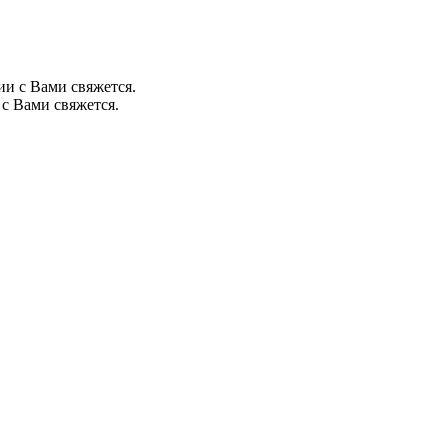
ии с Вами свяжется.
с Вами свяжется.