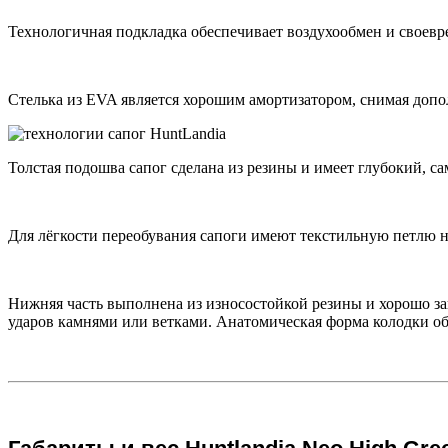
Технологичная подкладка обеспечивает воздухообмен и своевр
Стелька из EVA является хорошим амортизатором, снимая допо
Толстая подошва сапог сделана из резины и имеет глубокий, с
Для лёгкости переобувания сапоги имеют текстильную петлю н
Нижняя часть выполнена из износостойкой резины и хорошо за
ударов камнями или ветками. Анатомическая форма колодки о