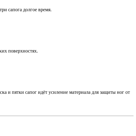
ри сапога долгое время.
ких поверхностях.
ка и пятки сапог идёт усиление материала для защиты ног от