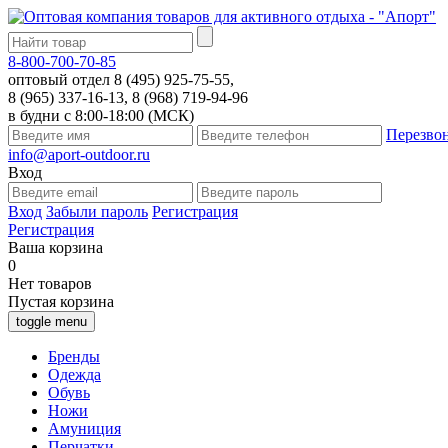
8-800-700-70-85
оптовый отдел 8 (495) 925-75-55,
8 (965) 337-16-13, 8 (968) 719-94-96
в будни с 8:00-18:00 (МСК)
Перезво
info@aport-outdoor.ru
Вход
Вход
Забыли пароль
Регистрация
Регистрация
Ваша корзина
0
Нет товаров
Пустая корзина
toggle menu
Бренды
Одежда
Обувь
Ножи
Амуниция
Перчатки