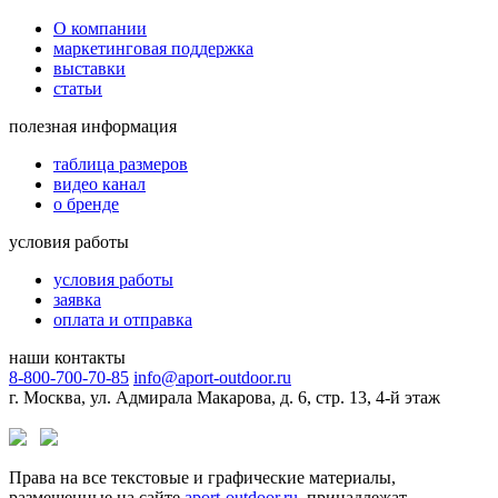
О компании
маркетинговая поддержка
выставки
статьи
полезная информация
таблица размеров
видео канал
о бренде
условия работы
условия работы
заявка
оплата и отправка
наши контакты
8-800-700-70-85
info@aport-outdoor.ru
г. Москва, ул. Адмирала Макарова, д. 6, стр. 13, 4-й этаж
Права на все текстовые и графические материалы,
размещенные на сайте
aport-outdoor.ru
, принадлежат