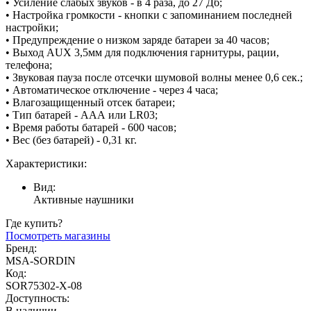
• Усиление слабых звуков - в 4 раза, до 27 Дб;
• Настройка громкости - кнопки с запоминанием последней
настройки;
• Предупреждение о низком заряде батареи за 40 часов;
• Выход AUX 3,5мм для подключения гарнитуры, рации,
телефона;
• Звуковая пауза после отсечки шумовой волны менее 0,6 сек.;
• Автоматическое отключение - через 4 часа;
• Влагозащищенный отсек батареи;
• Тип батарей - ААА или LR03;
• Время работы батарей - 600 часов;
• Вес (без батарей) - 0,31 кг.
Характеристики:
Вид:
Активные наушники
Где купить?
Посмотреть магазины
Бренд:
MSA-SORDIN
Код:
SOR75302-X-08
Доступность:
В наличии