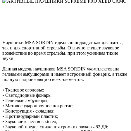
Наушники MSA SORDIN идеально подходят как для охоты,
так и для спортивной стрельбы. Отлично глушат звуковое
воздействие во время стрельбы, при этом усиливая тихие
звуки.
Данная модель наушников MSA SORDIN укомплектована
гелевыми амбушюрами и имеет встроенный фонарик, а также
полную гидроизоляцию всех элементов.
• Тканевое оголовье;
• Светодиодные фонарь;
• Гелиевые амбушюры;
• Матовое ударопрочное покрытие;
• Конструкция - складная;
• Противоударный пластик;
• Звуковое качество - stereo;
• Звуковой предел снижения громких звуков - 82 Дб;