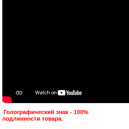
Голографический знак - 100%
подлинности товара.