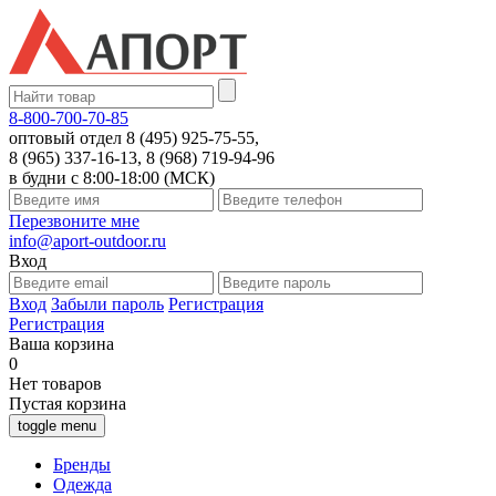
8-800-700-70-85
оптовый отдел 8 (495) 925-75-55,
8 (965) 337-16-13, 8 (968) 719-94-96
в будни с 8:00-18:00 (МСК)
Перезвоните мне
info@aport-outdoor.ru
Вход
Вход
Забыли пароль
Регистрация
Регистрация
Ваша корзина
0
Нет товаров
Пустая корзина
toggle menu
Бренды
Одежда