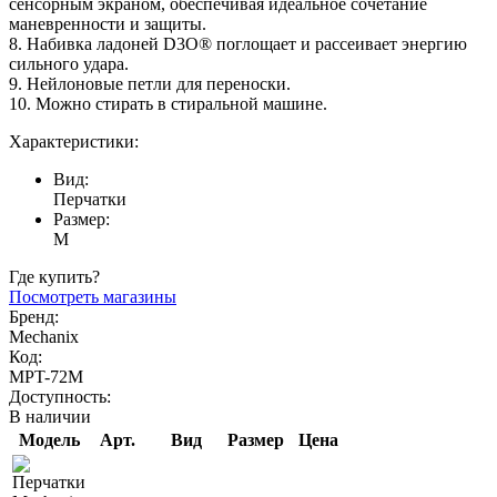
сенсорным экраном, обеспечивая идеальное сочетание
маневренности и защиты.
8. Набивка ладоней D3O® поглощает и рассеивает энергию
сильного удара.
9. Нейлоновые петли для переноски.
10. Можно стирать в стиральной машине.
Характеристики:
Вид:
Перчатки
Размер:
M
Где купить?
Посмотреть магазины
Бренд:
Mechanix
Код:
MPT-72M
Доступность:
В наличии
Модель
Арт.
Вид
Размер
Цена