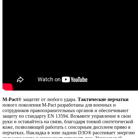
M-Pact
® защитят от любого удара.
Тактические перчатки
нового поколения M-Pact разработаны для военных и
сотрудников правоохранительных органов и обеспечивают
защиту по стандарту EN 13594. Возьмите управление в свои
руки и оставайтесь на связи, благодаря тонкой синтетической
коже, позволяющей работать с сенсорным дисплеем прямо в
перчатках. Накладка в зоне ладони D3O® рассеивает энергию