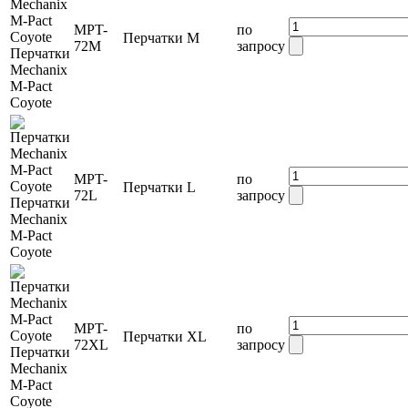
MPT-
по
Перчатки
M
72M
запросу
Перчатки
Mechanix
M-Pact
Coyote
MPT-
по
Перчатки
L
72L
запросу
Перчатки
Mechanix
M-Pact
Coyote
MPT-
по
Перчатки
XL
72XL
запросу
Перчатки
Mechanix
M-Pact
Coyote