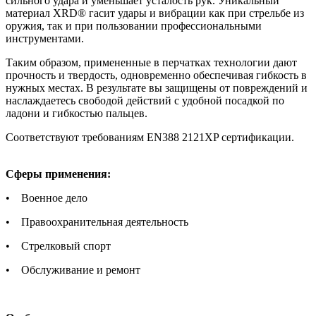
сильного удара и уменьшает усталость рук. Уникальный
материал XRD® гасит удары и вибрации как при стрельбе из
оружия, так и при пользовании профессиональными
инструментами.
Таким образом, примененные в перчатках технологии дают
прочность и твердость, одновременно обеспечивая гибкость в
нужных местах. В результате вы защищены от повреждений и
наслаждаетесь свободой действий с удобной посадкой по
ладони и гибкостью пальцев.
Соответствуют требованиям EN388 2121XP сертификации.
Сферы применения:
• Военное дело
• Правоохранительная деятельность
• Стрелковый спорт
• Обслуживание и ремонт