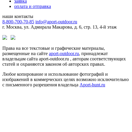
заявка
оплата и отправка
наши контакты
8-800-700-70-85
info@aport-outdoor.ru
г. Москва, ул. Адмирала Макарова, д. 6, стр. 13, 4-й этаж
Права на все текстовые и графические материалы,
размещенные на сайте
aport-outdoor.ru
, принадлежат
владельцам сайта aport-outdoor.ru , авторам соответствующих
статей и охраняются законом об авторских правах.
Любое копирование и использование фотографий и
изображений в коммерческих целях возможно исключительно
с письменного разрешения владельца
Aport-hunt.ru