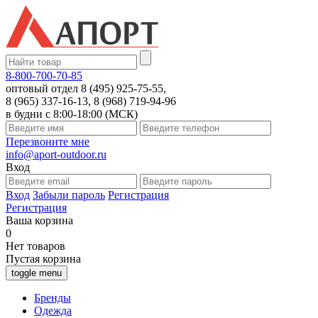
8-800-700-70-85
оптовый отдел 8 (495) 925-75-55,
8 (965) 337-16-13, 8 (968) 719-94-96
в будни с 8:00-18:00 (МСК)
Перезвоните мне
info@aport-outdoor.ru
Вход
Вход
Забыли пароль
Регистрация
Регистрация
Ваша корзина
0
Нет товаров
Пустая корзина
toggle menu
Бренды
Одежда